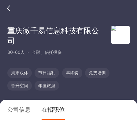
重庆微千易信息科技有限公
司
30-60人
金融、信托投资
周末双休
节日福利
年终奖
免费培训
晋升空间
年度旅游
公司信息
在招职位