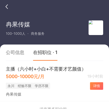
冉果传媒
100-1000人
商务服务
公司信息
在招职位 · 1
主播（六小时+小白+不需要才艺颜值）
5000-10000元/月
19小时前
永川
经验不限
学历不限
详情
冉果传媒