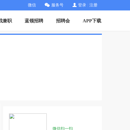
微信
服务号
登录
|
注册
找兼职
蓝领招聘
招聘会
APP下载
微信扫一扫