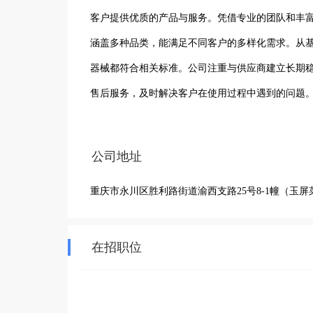
客户提供优质的产品与服务。凭借专业的团队和丰
涵盖多种品类，能满足不同客户的多样化需求。从
器械都符合相关标准。公司注重与供应商建立长期
售后服务，及时解决客户在使用过程中遇到的问题
户至上的理念，不断努力提升自身业务水平，为老
为值得信赖的医疗器械经营伙伴。
公司地址
重庆市永川区胜利路街道渝西支路25号8-1幢（玉
在招职位