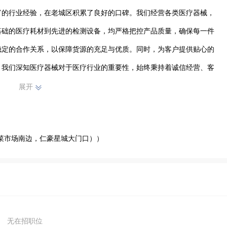
富的行业经验，在老城区积累了良好的口碑。我们经营各类医疗器械，
基础的医疗耗材到先进的检测设备，均严格把控产品质量，确保每一件
稳定的合作关系，以保障货源的充足与优质。同时，为客户提供贴心的
。我们深知医疗器械对于医疗行业的重要性，始终秉持着诚信经营、客
城区及周边地区的医疗事业贡献力量，助力医疗行业的发展与进步，成
展开
屏菜市场南边，仁豪星城大门口））
无在招职位