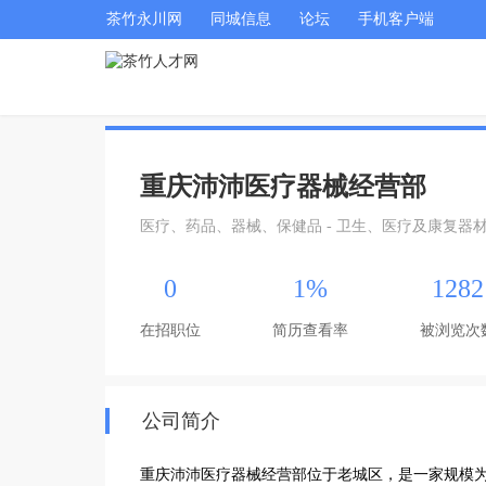
茶竹永川网
同城信息
论坛
手机客户端
重庆沛沛医疗器械经营部
医疗、药品、器械、保健品 - 卫生、医疗及康复器
0
1%
1282
在招职位
简历查看率
被浏览次
公司简介
重庆沛沛医疗器械经营部位于老城区，是一家规模为