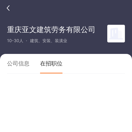
重庆亚文建筑劳务有限公司
10-30人
建筑、安装、装潢业
公司信息
在招职位