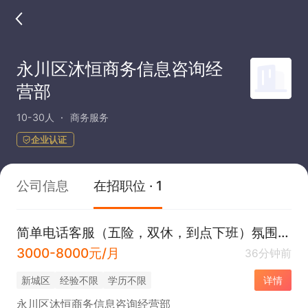
永川区沐恒商务信息咨询经
营部
10-30人
商务服务
企业认证
公司信息
在招职位 · 1
简单电话客服（五险，双休，到点下班）氛围轻松
3000-8000元/月
36分钟前
新城区
经验不限
学历不限
详情
永川区沐恒商务信息咨询经营部