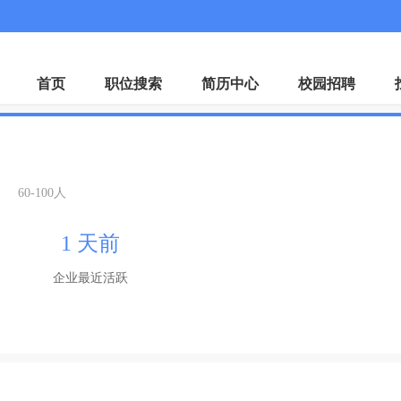
微
首页
职位搜索
简历中心
校园招聘
60-100人
1 天前
企业最近活跃