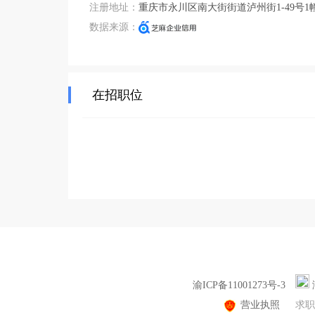
注册地址：
重庆市永川区南大街街道泸州街1-49号1幢
数据来源：
在招职位
渝ICP备11001273号-3
营业执照
求职