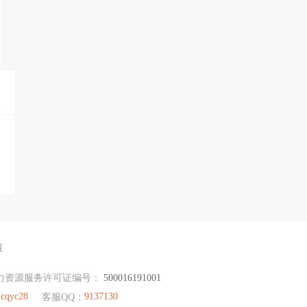
策
力资源服务许可证编号：
500016191001
cqyc28
9137130
：
客服QQ：