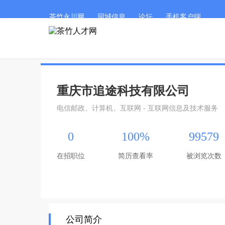
茶竹永川网
同城信息
论坛
手机客户端
重庆市追途科技有限公司
电信邮政、计算机、互联网 - 互联网信息及技术服务
0
100%
99579
在招职位
简历查看率
被浏览次数
公司简介