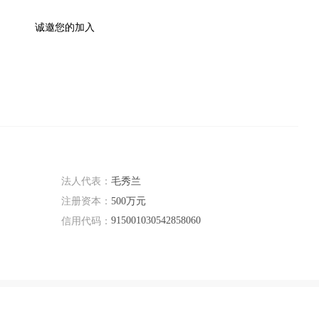
                诚邀您的加入
法人代表：
毛秀兰
注册资本：
500万元
915001030542858060
信用代码：