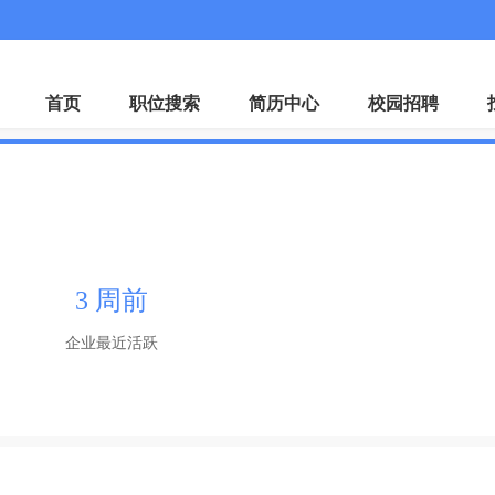
微
首页
职位搜索
简历中心
校园招聘
3 周前
企业最近活跃