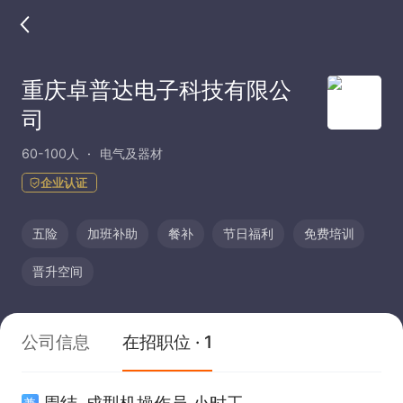
重庆卓普达电子科技有限公
司
60-100人
电气及器材
企业认证
五险
加班补助
餐补
节日福利
免费培训
晋升空间
公司信息
在招职位 · 1
周结-成型机操作员 小时工
兼