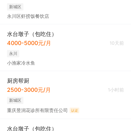
新城区
永川区虾捞饭餐饮店
水台墩子（包吃住）
4000-5000元/月
10天前
永川
小渔家冷水鱼
厨房帮厨
2500-3000元/月
1小时前
新城区
重庆昱润花诊所有限责任公司
认证
水台墩子（包吃住）