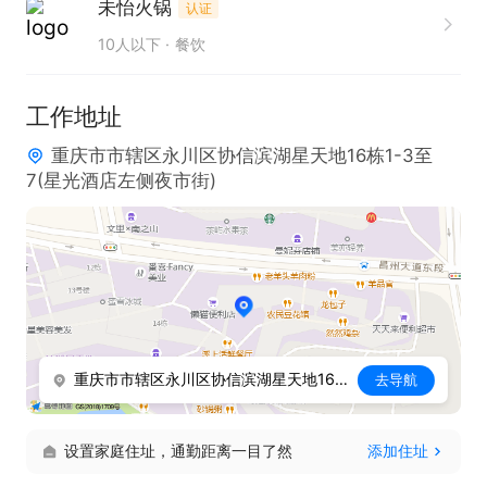
未怡火锅
认证
性。
10人以下
餐饮
工作地址
重庆市市辖区永川区协信滨湖星天地16栋1-3至
7(星光酒店左侧夜市街)
重庆市市辖区永川区协信滨湖星天地16栋1-3至7(星光酒店左侧夜市街)
去导航
设置家庭住址，通勤距离一目了然
添加住址