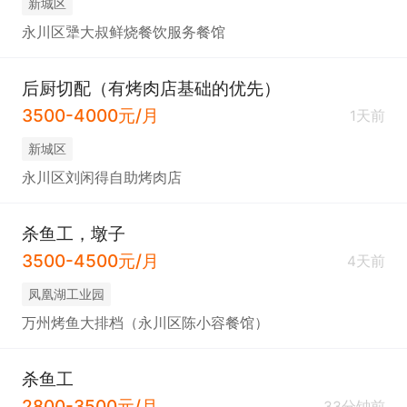
新城区
永川区犟大叔鲜烧餐饮服务餐馆
后厨切配（有烤肉店基础的优先）
3500-4000元/月
1天前
新城区
永川区刘闲得自助烤肉店
杀鱼工，墩子
3500-4500元/月
4天前
凤凰湖工业园
万州烤鱼大排档（永川区陈小容餐馆）
杀鱼工
2800-3500元/月
33分钟前