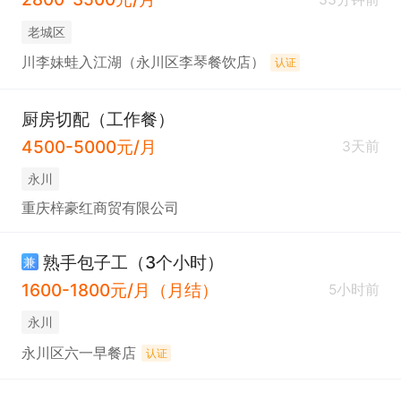
老城区
川李妹蛙入江湖（永川区李琴餐饮店）
认证
厨房切配（工作餐）
4500-5000元/月
3天前
永川
重庆梓豪红商贸有限公司
熟手包子工（3个小时）
兼
1600-1800元/月（月结）
5小时前
永川
永川区六一早餐店
认证