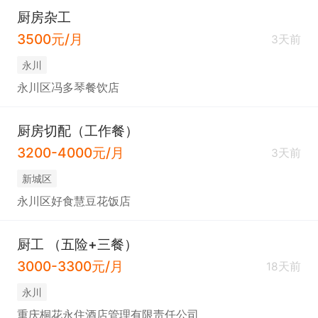
厨房杂工
3500元/月
3天前
永川
永川区冯多琴餐饮店
厨房切配（工作餐）
3200-4000元/月
3天前
新城区
永川区好食慧豆花饭店
厨工 （五险+三餐）
3000-3300元/月
18天前
永川
重庆桐花永住酒店管理有限责任公司