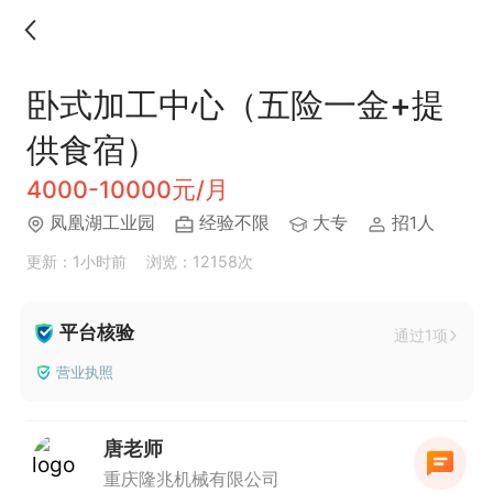
卧式加工中心（五险一金+提
供食宿）
4000-10000元/月
凤凰湖工业园
经验不限
大专
招1人
更新：1小时前
浏览：12158次
平台核验
通过1项
营业执照
唐老师
重庆隆兆机械有限公司