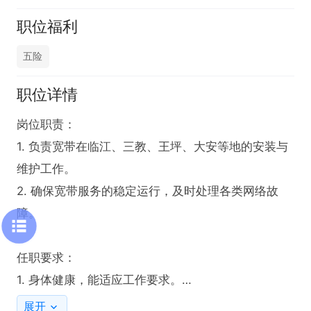
职位福利
五险
职位详情
岗位职责：

1. 负责宽带在临江、三教、王坪、大安等地的安装与
维护工作。

2. 确保宽带服务的稳定运行，及时处理各类网络故
障。

任职要求：

1. 身体健康，能适应工作要求。

2. 持有摩托车驾驶证，自备交通工具。

展开