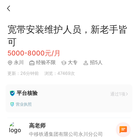
宽带安装维护人员，新老手皆
可
5000-8000元/月
永川
经验不限
大专
招5人
更新：26分钟前
浏览：47469次
平台核验
通过1项
营业执照
高老师
中移铁通集团有限公司永川分公司