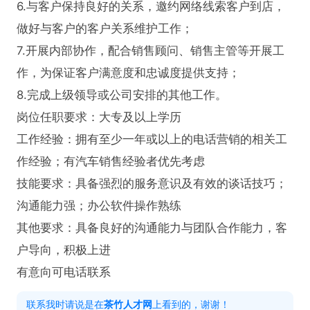
6.与客户保持良好的关系，邀约网络线索客户到店，
做好与客户的客户关系维护工作；

7.开展内部协作，配合销售顾问、销售主管等开展工
作，为保证客户满意度和忠诚度提供支持；

8.完成上级领导或公司安排的其他工作。

岗位任职要求：大专及以上学历

工作经验：拥有至少一年或以上的电话营销的相关工
作经验；有汽车销售经验者优先考虑

技能要求：具备强烈的服务意识及有效的谈话技巧；
沟通能力强；办公软件操作熟练

其他要求：具备良好的沟通能力与团队合作能力，客
户导向，积极上进

有意向可电话联系
联系我时请说是在
茶竹人才网
上看到的，谢谢！