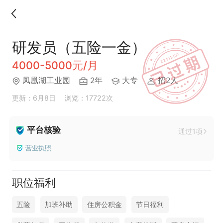
研发员（五险一金）
4000-5000元/月
凤凰湖工业园
2年
大专
招2人
更新：6月8日
浏览：17722次
平台核验
通过1项
营业执照
职位福利
五险
加班补助
住房公积金
节日福利