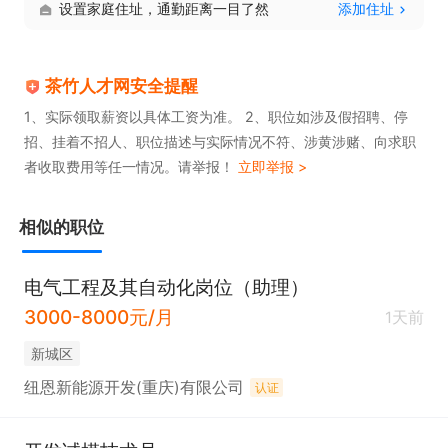
设置家庭住址，通勤距离一目了然
添加住址
茶竹人才网安全提醒
1、实际领取薪资以具体工资为准。 2、职位如涉及假招聘、停
招、挂着不招人、职位描述与实际情况不符、涉黄涉赌、向求职
者收取费用等任一情况。请举报！
立即举报 >
相似的职位
电气工程及其自动化岗位（助理）
3000-8000元/月
1天前
新城区
纽恩新能源开发(重庆)有限公司
认证