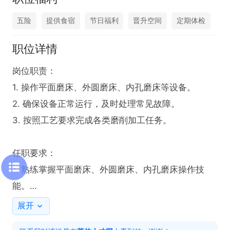
五险
提供食宿
节日福利
晋升空间
定期体检
职位详情
岗位职责：

1. 操作平面磨床、外圆磨床、内孔磨床等设备。

2. 确保设备正常运行，及时处理常见故障。

3. 按照工艺要求完成各类磨削加工任务。

任职要求：

1. 熟练掌握平面磨床、外圆磨床、内孔磨床操作技
能。

2. 熟悉磨床加工工艺及流程。

展开
3. 具备良好的设备维护意识。