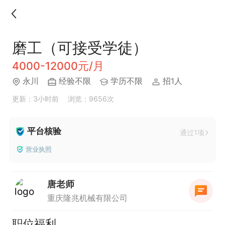
磨工（可接受学徒）
4000-12000元/月
永川
经验不限
学历不限
招1人
更新：3小时前
浏览：9656次
平台核验
通过1项
营业执照
唐老师
重庆隆兆机械有限公司
职位福利