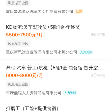
凤凰湖工业园
重庆聚源通达汽车零部件制造有限公司
认证
KD物流:叉车驾驶员+5险1金·年终奖
5500-7500元/月
9分钟前
凤凰湖工业园
重庆新思达企业管理有限公司永川分公司
人力资源
鼎程:汽车 普工/质检【5险1金·包食宿·晋升空间·厂车接送】
6000-8000元/月
8分钟前
凤凰湖工业园
重庆鼎程人力资源管理有限公司
人力资源
打磨工（五险+提供食宿）