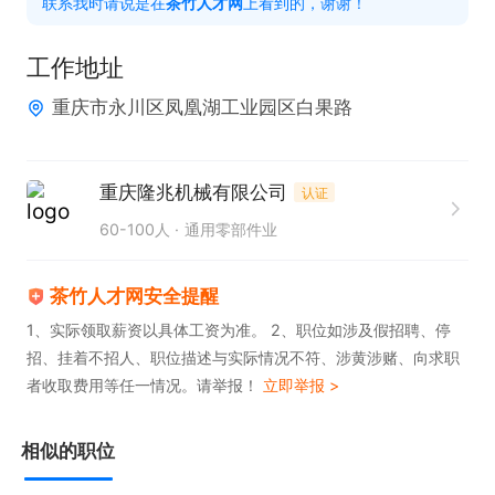
联系我时请说是在
茶竹人才网
上看到的，谢谢！
工作地址
重庆市永川区凤凰湖工业园区白果路
重庆隆兆机械有限公司
认证
60-100人
通用零部件业
茶竹人才网安全提醒
1、实际领取薪资以具体工资为准。 2、职位如涉及假招聘、停
招、挂着不招人、职位描述与实际情况不符、涉黄涉赌、向求职
者收取费用等任一情况。请举报！
立即举报 >
相似的职位