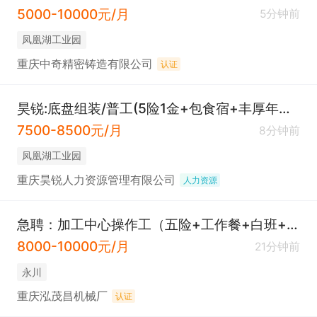
5000-10000元/月
5分钟前
凤凰湖工业园
重庆中奇精密铸造有限公司
认证
昊锐:底盘组装/普工(5险1金+包食宿+丰厚年终奖)
7500-8500元/月
8分钟前
凤凰湖工业园
重庆昊锐人力资源管理有限公司
人力资源
急聘：加工中心操作工（五险+工作餐+白班+福利待遇好）
8000-10000元/月
21分钟前
永川
重庆泓茂昌机械厂
认证