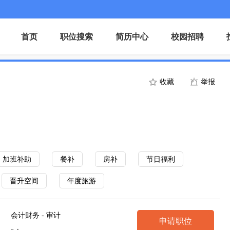
首页
职位搜索
简历中心
校园招聘
收藏
举报
加班补助
餐补
房补
节日福利
晋升空间
年度旅游
会计财务 - 审计
申请职位