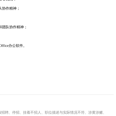
队协作精神；
和团队协作精神；
ffice办公软件。
及假招聘、停招、挂着不招人、职位描述与实际情况不符、涉黄涉赌、