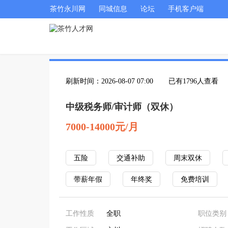
茶竹永川网
同城信息
论坛
手机客户端
刷新时间：2026-08-07 07:00
已有1796人查看
中级税务师/审计师（双休）
7000-14000元/月
五险
交通补助
周末双休
带薪年假
年终奖
免费培训
工作性质
全职
职位类别