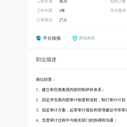
工作区域
永川
招聘人数
工作年限
2年
学历要求
已投简历
27人
平台核验
营业执照
职位描述
岗位职责：
1、建立和完善集团内部控制评价体系；
2、拟定并完善内部审计制度和流程，制订审计计划
3、拟定审计方案，起草审计报告和管理建议书等审
4、负责审计过程中与相关部门的协调和沟通；