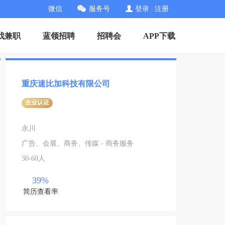
微信
服务号
登录
|
注册
找兼职
蓝领招聘
招聘会
APP下载
重庆速比加科技有限公司
企业认证
永川
广告、会展、商务、传媒 - 商务服务
30-60人
39%
简历查看率