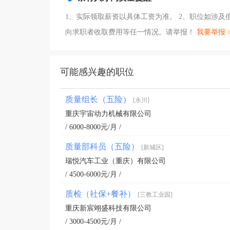
1、实际领取薪资以具体工资为准。 2、职位如涉
向求职者收取费用等任一情况。请举报！
我要举报 
可能感兴趣的职位
质量组长（五险）
[永川]
重庆宇宙动力机械有限公司
/ 6000-8000元/月 /
质量部科员（五险）
[新城区]
瑞悦汽车工业（重庆）有限公司
/ 4500-6000元/月 /
质检（社保+餐补）
[三教工业园]
重庆新宸翊盛科技有限公司
/ 3000-4500元/月 /