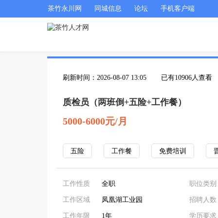
茶竹永川网
同城信息
论坛
手机客户端
刷新时间：2026-08-07 13:05
已有10906人查看
质检员（两班倒+五险+工作餐）
5000-6000元/月
五险
工作餐
免费培训
工作性质
全职
职位类别
工作区域
凤凰湖工业园
招聘人数
工作年限
1年
学历要求