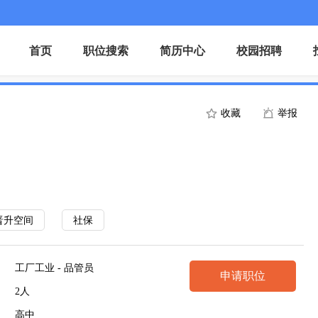
首页
职位搜索
简历中心
校园招聘
收藏
举报
晋升空间
社保
工厂工业 - 品管员
申请职位
2人
高中