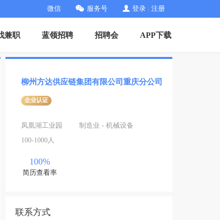
微信
服务号
登录
|
注册
找兼职
蓝领招聘
招聘会
APP下载
柳州方达供应链集团有限公司重庆分公司
企业认证
凤凰湖工业园
制造业 - 机械设备
100-1000人
100%
简历查看率
联系方式