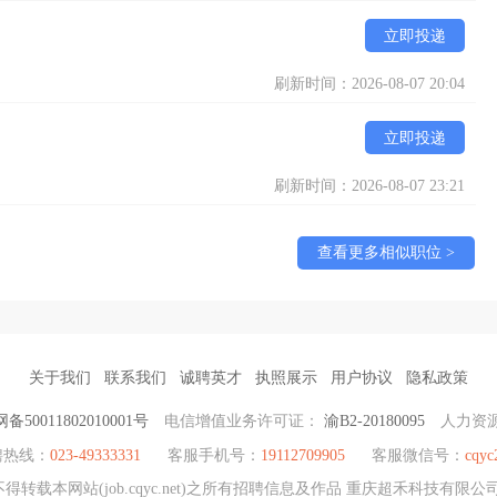
立即投递
刷新时间：2026-08-07 20:04
立即投递
刷新时间：2026-08-07 23:21
查看更多相似职位 >
关于我们
联系我们
诚聘英才
执照展示
用户协议
隐私政策
备50011802010001号
电信增值业务许可证：
渝B2-20180095
人力资
聘热线：
023-49333331
客服手机号：
19112709905
客服微信号：
cqyc
转载本网站(job.cqyc.net)之所有招聘信息及作品 重庆超禾科技有限公