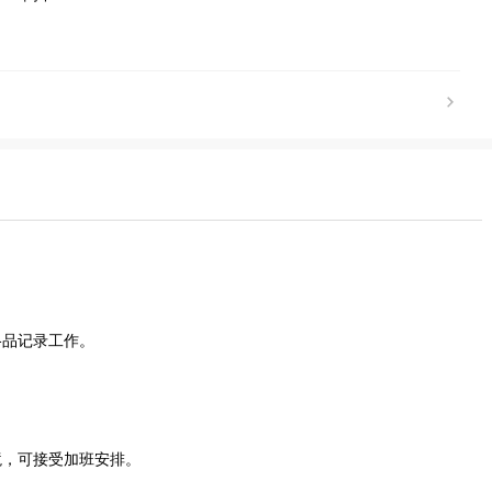
。
格品记录工作。
境，可接受加班安排。