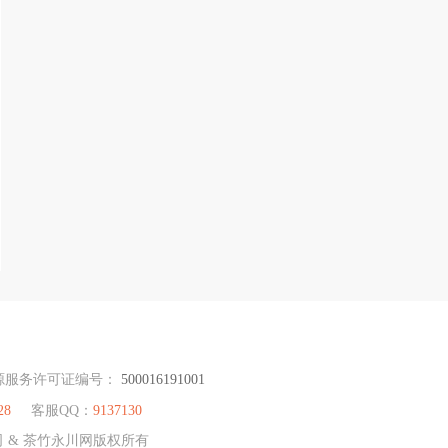
源服务许可证编号：
500016191001
28
客服QQ：
9137130
司 & 茶竹永川网版权所有