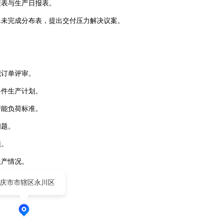
报表与生产日报表。
单未完成分布表，提出交付压力解决议案。
织订单评审。
备件生产计划。
产能负荷标准。
问题。
颈。
生产情况。
庆市市辖区永川区