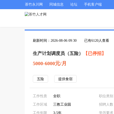
茶竹永川网
同城信息
论坛
手机客户端
刷新时间：2026-08-06 09:30
已有6120人查看
生产计划调度员（五险）
【已停招】
5000-6000元/月
五险
提供食宿
工作性质
全职
职位类别
工作区域
三教工业园
招聘人数
工作年限
3-5年
学历要求