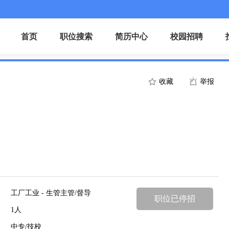
首页
职位搜索
简历中心
校园招聘
收藏
举报
工厂工业 - 生管主管/督导
职位已停招
1人
中专/技校