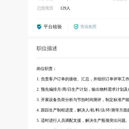
已投简历
129人
平台核验
营业执照
职位描述
岗位职责：
1. 负责客户订单的接收、汇总，并组织订单评审工
2. 预先编排月/周/日生产计划，输出物料需求计划
3. 开展设备负荷分析与节拍时间测评，制定标准产
4. 跟踪生产制程进度，解决人/机/料/法/环/测等方
5. 适时进行人员调配支援，解决生产瓶颈突出问题