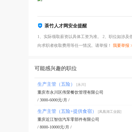
茶竹人才网安全提醒
1、实际领取薪资以具体工资为准。 2、职位如涉
向求职者收取费用等任一情况。请举报！
我要举报 
可能感兴趣的职位
生产主管（五险）
[永川]
重庆市永川区伟荣餐饮管理有限公司
/ 3000-6000元/月 /
生产主管（五险+提供食宿）
[凤凰湖工业园]
重庆近江智信汽车零部件有限公司
/ 8000-10000元/月 /