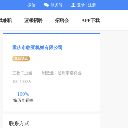
微信
服务号
登录
|
注册
找兼职
蓝领招聘
招聘会
APP下载
重庆市临亚机械有限公司
企业认证
三教工业园
制造业 - 通用零部件业
100-1000人
100%
简历查看率
联系方式