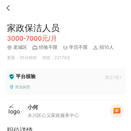
家政保洁人员
3000-7000元/月
老城区
经验不限
学历不限
招10人
更新：35分钟前
浏览：22174次
平台核验
通过1项
营业执照
小何
永川区心义家政服务中心
职位详情