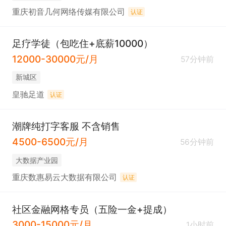
重庆初音几何网络传媒有限公司
认证
足疗学徒（包吃住+底薪10000）
12000-30000元/月
57分钟前
新城区
皇驰足道
认证
潮牌纯打字客服 不含销售
4500-6500元/月
56分钟前
大数据产业园
重庆数惠易云大数据有限公司
认证
社区金融网格专员（五险一金+提成）
3000-15000元/月
1小时前