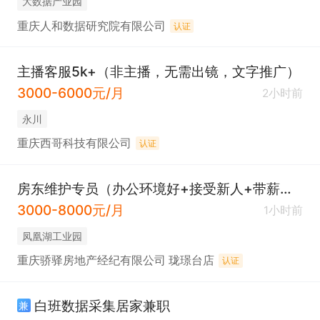
大数据产业园
重庆人和数据研究院有限公司
认证
主播客服5k+（非主播，无需出镜，文字推广）
3000-6000元/月
2小时前
永川
重庆西哥科技有限公司
认证
房东维护专员（办公环境好+接受新人+带薪学习+五险 ）
3000-8000元/月
1小时前
凤凰湖工业园
重庆骄驿房地产经纪有限公司 珑璟台店
认证
白班数据采集居家兼职
兼