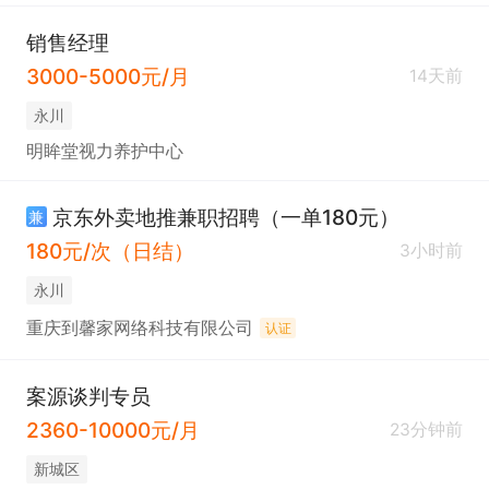
销售经理
3000-5000元/月
14天前
永川
明眸堂视力养护中心
京东外卖地推兼职招聘（一单180元）
兼
180元/次（日结）
3小时前
永川
重庆到馨家网络科技有限公司
认证
案源谈判专员
2360-10000元/月
23分钟前
新城区