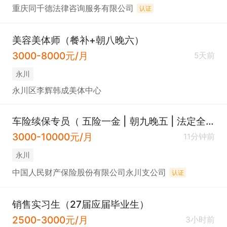
重庆同千德法律咨询服务有限公司
认证
美容美体师（餐补+朝八晚六）
3000-8000元/月
5天前
永川
永川区李辉韩成美体中心
车险续保专员（ 五险一金 | 朝九晚五 | 法定全休）
3000-10000元/月
11分钟前
永川
中国人民财产保险股份有限公司永川支公司
认证
销售实习生（27届应届毕业生）
2500-3000元/月
3小时前