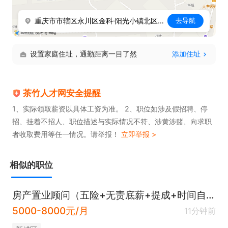
重庆市市辖区永川区金科·阳光小镇北区5号门东50米
去导航
设置家庭住址，通勤距离一目了然
添加住址
茶竹人才网安全提醒
1、实际领取薪资以具体工资为准。 2、职位如涉及假招聘、停
招、挂着不招人、职位描述与实际情况不符、涉黄涉赌、向求职
者收取费用等任一情况。请举报！
立即举报 >
相似的职位
房产置业顾问（五险+无责底薪+提成+时间自由）
5000-8000元/月
11分钟前