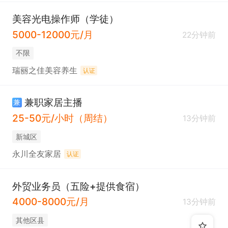
美容光电操作师（学徒）
5000-12000元/月
22分钟前
不限
瑞丽之佳美容养生
认证
兼职家居主播
兼
25-50元/小时（周结）
13分钟前
新城区
永川全友家居
认证
外贸业务员（五险+提供食宿）
4000-8000元/月
13分钟前
其他区县