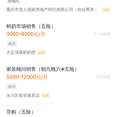
新城区
重庆市宜人易家房地产经纪有限公司（协信尊享店）
认证
鲜奶市场销售（五险）
3000-8000元/月
17分钟前
永川
大足清晨鲜奶吧
认证
家装顾问销售（朝九晚六➕五险）
5000-12000元/月
5分钟前
永川
永川区奕菲家具店
认证
导购（五险）