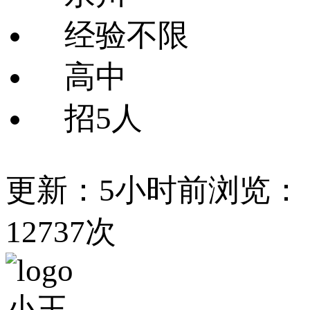
经验不限
高中
招5人
更新：5小时前
浏览：
12737次
小王