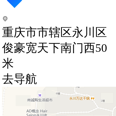
重庆市市辖区永川区
俊豪宽天下南门西50
米
去导航