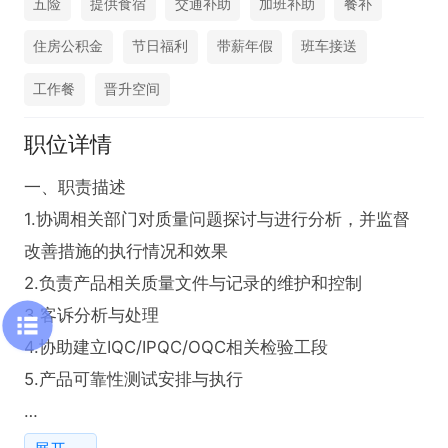
五险
提供食宿
交通补助
加班补助
餐补
住房公积金
节日福利
带薪年假
班车接送
工作餐
晋升空间
职位详情
一、职责描述

1.协调相关部门对质量问题探讨与进行分析，并监督
改善措施的执行情况和效果                          

2.负责产品相关质量文件与记录的维护和控制                     

3.客诉分析与处理            

4.协助建立IQC/IPQC/OQC相关检验工段                                                             

5.产品可靠性测试安排与执行 

二、任职要求
