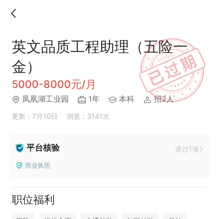
英文品质工程助理（五险一
金）
5000-8000元/月
凤凰湖工业园
1年
本科
招2人
更新：7月10日
浏览：3141次
平台核验
通过1项
营业执照
职位福利