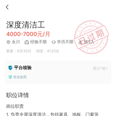
深度清洁工
4000-7000元/月
永川
经验不限
学历不限
招5人
更新：6月30日
浏览：4120次
平台核验
通过1项
营业执照
职位详情
岗位职责

1. 负责全屋深度清洁，包括家具、地板、门窗等
