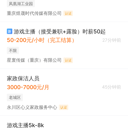
凤凰湖工业园
重庆煜晟时代传媒有限公司
认证
游戏主播（接受兼职+露脸）时薪50起
兼
50-200元/小时（完工结算）
27分钟前
不限
星寰传媒（重庆）有限公司
认证
家政保洁人员
3000-7000元/月
45分钟前
老城区
永川区心义家政服务中心
认证
游戏主播5k-8k