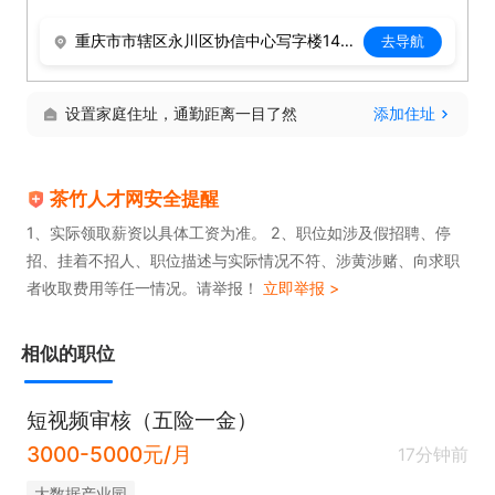
重庆市市辖区永川区协信中心写字楼14栋-20-12（吾悦广场对面）
去导航
设置家庭住址，通勤距离一目了然
添加住址
茶竹人才网安全提醒
1、实际领取薪资以具体工资为准。 2、职位如涉及假招聘、停
招、挂着不招人、职位描述与实际情况不符、涉黄涉赌、向求职
者收取费用等任一情况。请举报！
立即举报 >
相似的职位
短视频审核（五险一金）
3000-5000元/月
17分钟前
大数据产业园