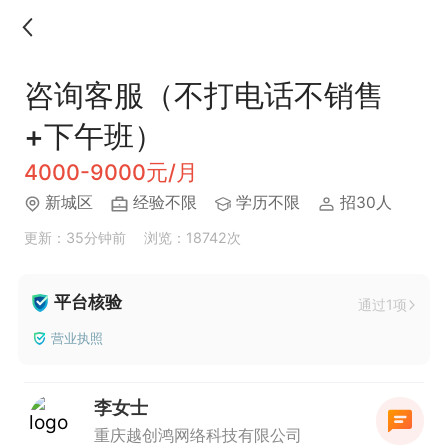
咨询客服（不打电话不销售
+下午班）
4000-9000元/月
新城区
经验不限
学历不限
招30人
更新：35分钟前
浏览：18742次
平台核验
通过1项
营业执照
李女士
重庆越创鸿网络科技有限公司