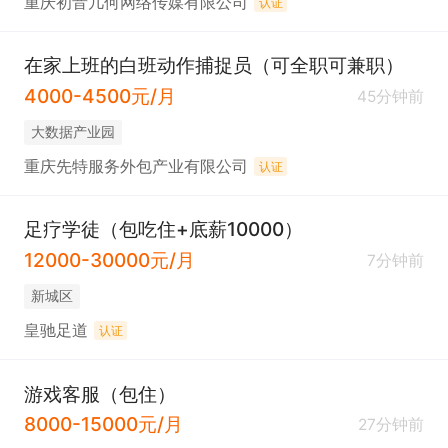
重庆初音几何网络传媒有限公司
认证
在家上班的白班动作捕捉员（可全职可兼职）
4000-4500元/月
45分钟前
大数据产业园
重庆先特服务外包产业有限公司
认证
足疗学徒（包吃住+底薪10000）
12000-30000元/月
7分钟前
新城区
皇驰足道
认证
游戏客服（包住）
8000-15000元/月
27分钟前