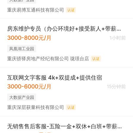
重庆易博互通科技有限公司
认证
房东维护专员（办公环境好+接受新人+带薪学习+五险 ）
3000-8000元/月
1小时前
凤凰湖工业园
重庆骄驿房地产经纪有限公司 珑璟台店
认证
互联网文字客服 4k+双提成+提供住宿
3000-6000元/月
15分钟前
大数据产业园
重庆深层获量科技有限公司
认证
无销售售后客服-五险一金+双休+白班+带薪培训