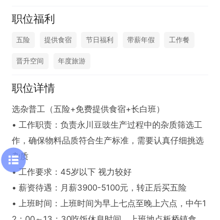
职位福利
五险
提供食宿
节日福利
带薪年假
工作餐
晋升空间
年度旅游
职位详情
选杂普工（五险+免费提供食宿+长白班）

• 工作职责：负责永川豆豉生产过程中的杂质筛选工
作，确保物料品质符合生产标准，需要认真仔细挑选
杂质

• 工作要求：45岁以下 视力较好

• 薪资待遇：月薪3900-5100元，转正后买五险

• 上班时间：上班时间为早上七点至晚上六点，中午1
2：00～13：30吃饭休息时间，上班地点板桥镇食品