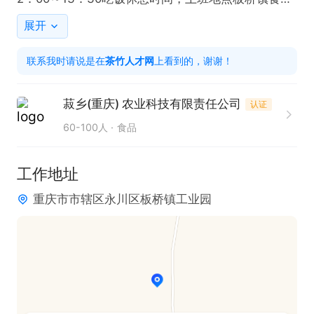
工业园
展开
联系我时请说是在
茶竹人才网
上看到的，谢谢！
菽乡(重庆) 农业科技有限责任公司
认证
60-100人
食品
工作地址
重庆市市辖区永川区板桥镇工业园