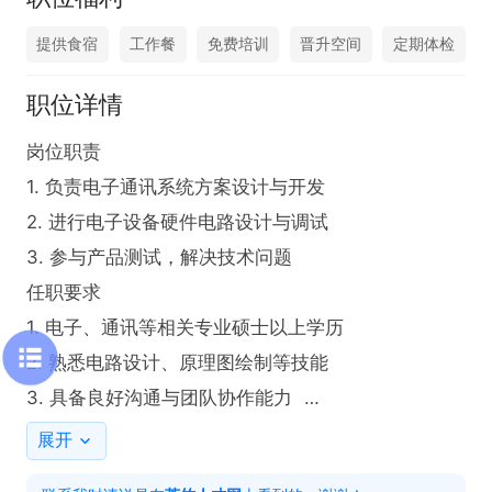
提供食宿
工作餐
免费培训
晋升空间
定期体检
职位详情
岗位职责

1. 负责电子通讯系统方案设计与开发  

2. 进行电子设备硬件电路设计与调试  

3. 参与产品测试，解决技术问题  

任职要求

1. 电子、通讯等相关专业硕士以上学历  

2. 熟悉电路设计、原理图绘制等技能  

3. 具备良好沟通与团队协作能力  

4. 有电子通讯产品开发经验者优先
展开