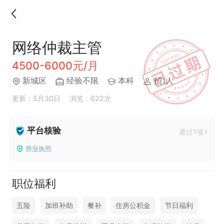
网络仲裁主管
4500-6000元/月
新城区
经验不限
本科
招1人
更新：5月30日
浏览：622次
平台核验
通过1项
营业执照
职位福利
五险
加班补助
餐补
住房公积金
节日福利