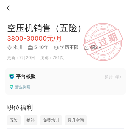
空压机销售（五险）
3800-30000元/月
永川
5-10年
学历不限
招2人
更新：7月20日
浏览：751次
平台核验
通过1项
营业执照
职位福利
五险
餐补
免费培训
晋升空间