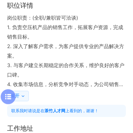
职位详情
岗位职责：(全职/兼职皆可洽谈)

1. 负责空压机产品的销售工作，拓展客户资源，完成
销售目标。

2. 深入了解客户需求，为客户提供专业的产品解决方
案。

3. 与客户建立长期稳定的合作关系，维护良好的客户
口碑。

4. 收集市场信息，分析竞争对手动态，为公司销售策
略提供依据。

展开
任职要求：

联系我时请说是在
茶竹人才网
上看到的，谢谢！
1. 具备空压机销售经验者优先考虑，优秀的销售技巧
是核心竞争力。

工作地址
2. 熟悉空压机行业标准及专业知识，能精准介绍产品