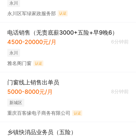
永川
永川区军绿家政服务部
认证
电话销售（无责底薪3000+五险+早9晚6）
4500-20000元/月
6分钟前
永川
雅名阁门窗
认证
门窗线上销售出单员
5000-8000元/月
8分钟前
新城区
重庆百客缘电子商务有限公司
认证
乡镇快消品业务员（五险）