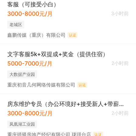
客服（可接受小白）
3000-8000元/月
3小时前
老城区
鑫鹏传媒（重庆）有限公司
认证
文字客服5k+双提成+奖金（提供住宿）
5000-7000元/月
2小时前
大数据产业园
重庆初音几何网络传媒有限公司
认证
房东维护专员（办公环境好+接受新人+带薪学习+五险 ）
3000-8000元/月
2小时前
凤凰湖工业园
重庆骄驿房地产经纪有限公司 珑璟台店
认证