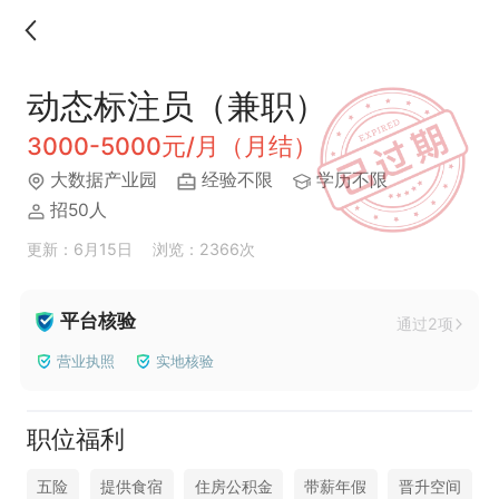
动态标注员（兼职）
3000-5000元/月（月结）
大数据产业园
经验不限
学历不限
招50人
更新：6月15日
浏览：2366次
平台核验
通过2项
营业执照
实地核验
职位福利
五险
提供食宿
住房公积金
带薪年假
晋升空间