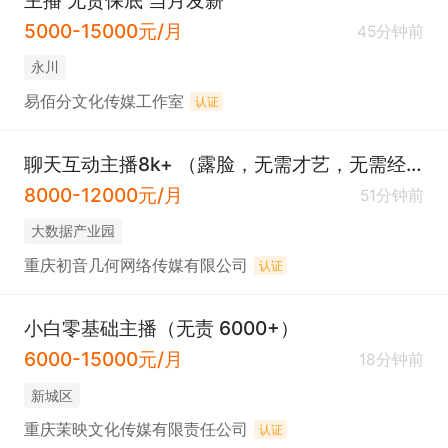
主播 无责保底 当月发薪
5000-15000元/月
45分钟前
永川
易佰分文化传媒工作室
认证
聊天互动主播8k+ （露脸，无需才艺，无需经验，提供公寓）
8000-12000元/月
51分钟前
大数据产业园
重庆初音几何网络传媒有限公司
认证
小白零基础主播（无责 6000+）
6000-15000元/月
18分钟前
新城区
重庆茉映文化传媒有限责任公司
认证