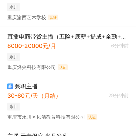
永川
重庆渝西艺术学校
认证
直播电商带货主播（五险+底薪+提成+全勤+带薪年假）
8000-20000元/月
6分钟前
永川
重庆烽尖科技有限公司
认证
兼职主播
兼
30-60元/天（月结）
29分钟前
永川
重庆市永川区凤清教育科技有限公司
认证