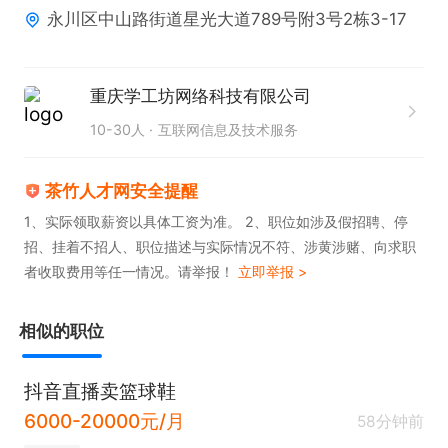
永川区中山路街道星光大道789号附3号2栋3-17
重庆学工坊网络科技有限公司
10-30人
互联网信息及技术服务
茶竹人才网安全提醒
1、实际领取薪资以具体工资为准。 2、职位如涉及假招聘、停
招、挂着不招人、职位描述与实际情况不符、涉黄涉赌、向求职
者收取费用等任一情况。请举报！
立即举报 >
相似的职位
抖音直播卖篮球鞋
6000-20000元/月
58分钟前