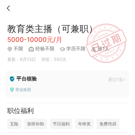
教育类主播（可兼职）
5000-10000元/月
不限
经验不限
学历不限
招1人
更新：6月13日
浏览：592次
平台核验
通过1项
营业执照
职位福利
五险
加班补助
节日福利
年终奖
免费培训