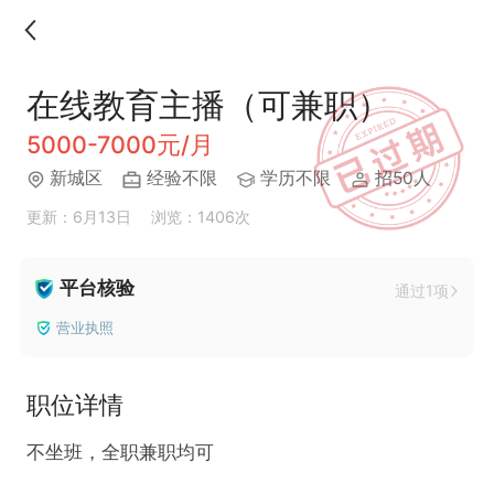
在线教育主播（可兼职）
5000-7000元/月
新城区
经验不限
学历不限
招50人
更新：6月13日
浏览：1406次
平台核验
通过1项
营业执照
职位详情
不坐班，全职兼职均可
