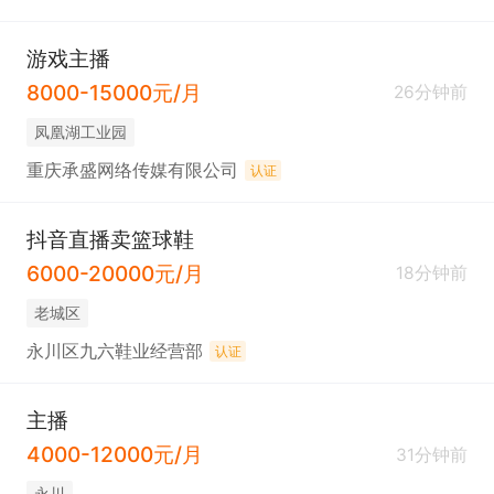
游戏主播
8000-15000元/月
26分钟前
凤凰湖工业园
重庆承盛网络传媒有限公司
认证
抖音直播卖篮球鞋
6000-20000元/月
18分钟前
老城区
永川区九六鞋业经营部
认证
主播
4000-12000元/月
31分钟前
永川