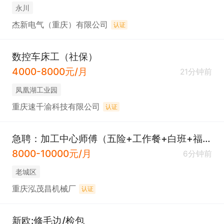
永川
杰新电气（重庆）有限公司
认证
数控车床工（社保）
4000-8000元/月
21分钟前
凤凰湖工业园
重庆速千渝科技有限公司
认证
急聘：加工中心师傅（五险+工作餐+白班+福利待遇好）
8000-10000元/月
6分钟前
老城区
重庆泓茂昌机械厂
认证
新欧:修毛边/检包