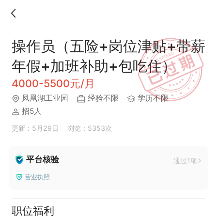
操作员（五险+岗位津贴+带薪
年假+加班补助+包吃住）
4000-5500元/月
凤凰湖工业园
经验不限
学历不限
招5人
更新：5月29日
浏览：5353次
平台核验
通过1项
营业执照
职位福利