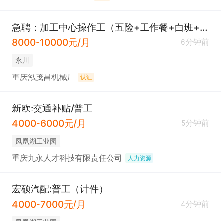
急聘：加工中心操作工（五险+工作餐+白班+福利待遇好）
8000-10000元/月
6分钟前
永川
重庆泓茂昌机械厂
认证
新欧:交通补贴/普工
4000-6000元/月
5分钟前
凤凰湖工业园
重庆九永人才科技有限责任公司
人力资源
宏硕汽配:普工（计件）
4000-7000元/月
4分钟前