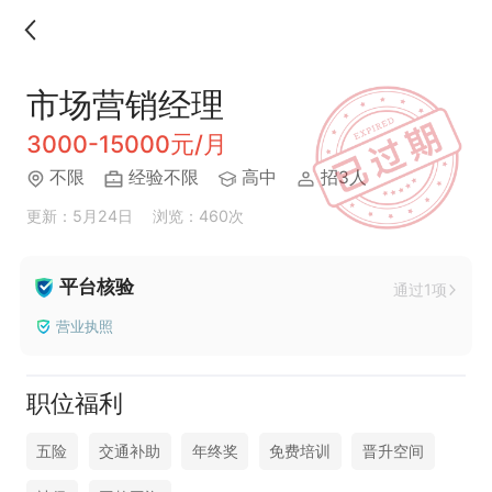
市场营销经理
3000-15000元/月
不限
经验不限
高中
招3人
更新：5月24日
浏览：460次
平台核验
通过1项
营业执照
职位福利
五险
交通补助
年终奖
免费培训
晋升空间