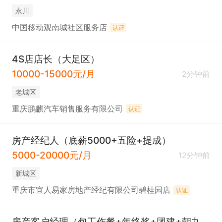
永川
中国移动观南城社区服务店
认证
4S店店长（大足区）
10000-15000元/月
2分钟前
老城区
重庆鹏麒汽车销售服务有限公司
认证
房产经纪人（底薪5000+五险+提成）
5000-20000元/月
12分钟前
新城区
重庆市宜人易家房地产经纪有限公司碧桂园店
认证
房产客户经理（包工作餐+年终奖+团建+朝九晚五）