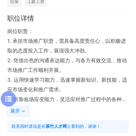
社保
工龄工资
职位详情
岗位职责：

1. 承担市场推广职责，需具备高度责任心，以积极进
取的态度投入工作，展现强大冲劲。

2. 凭借出色的沟通表达能力，与各方有效交流，推动
市场推广工作顺利开展。

3. 运用快速学习能力，迅速掌握新知识、新技能，适
应市场变化和推广需求。

4. 依靠临场应变能力，灵活应对推广过程中的各种突
发状况，确保工作高效推进。

展开
联系我时请说是在
茶竹人才网
上看到的，谢谢！
任职要求：
