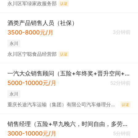
永川区军绿家政服务部
认证
酒类产品销售人员（社保）
3500-8000元/月
3分钟前
永川
永川区宁聪食品经营部
认证
一汽大众销售顾问（五险+年终奖+晋升空间+带薪年假）
5000-10000元/月
52分钟前
永川
重庆长途汽车运输（集团）有限公司汽车修理分公司
认证
销售经理（五险+早九晚六，时间自由，多劳多得）
3000-10000元/月
5分钟前