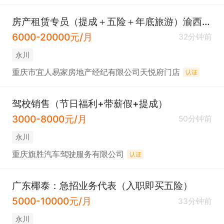
房产租赁专员（提成＋五险＋年底旅游）渝西印象店
6000-20000元/月
32分钟前
永川
重庆市宜人易家房地产经纪有限公司天悦府门店
认证
驾校销售（节日福利+带薪假+提成）
3000-8000元/月
50分钟前
永川
重庆旗胜汽车驾驶服务有限公司
认证
广东椰泰：急招业务代表（入职即买五险）
5000-10000元/月
33分钟前
永川