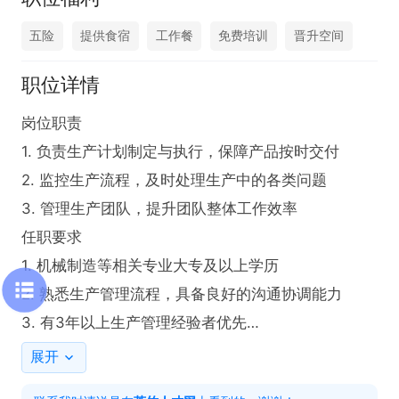
五险
提供食宿
工作餐
免费培训
晋升空间
职位详情
岗位职责

1. 负责生产计划制定与执行，保障产品按时交付

2. 监控生产流程，及时处理生产中的各类问题

3. 管理生产团队，提升团队整体工作效率

任职要求

1. 机械制造等相关专业大专及以上学历

2. 熟悉生产管理流程，具备良好的沟通协调能力

3. 有3年以上生产管理经验者优先

工作时间

展开
早上8点至下午6点