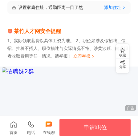
设置家庭住址，通勤距离一目了然
添加住址
茶竹人才网安全提醒
1、实际领取薪资以具体工资为准。 2、职位如涉及假招聘、停
招、挂着不招人、职位描述与实际情况不符、涉黄涉赌、向求职
收藏
者收取费用等任一情况。请举报！
立即举报 >
分享
广告
申请职位
首页
电话
在线聊