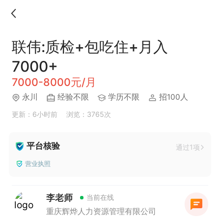
联伟:质检+包吃住+月入
7000+
7000-8000元/月
永川
经验不限
学历不限
招100人
更新：6小时前
浏览：3765次
平台核验
通过1项
营业执照
李老师
当前在线
重庆辉烨人力资源管理有限公司