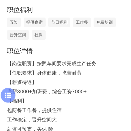
职位福利
五险
提供食宿
节日福利
工作餐
免费培训
晋升空间
社保
职位详情
【岗位职责】按照车间要求完成生产任务

【任职要求】身体健康，吃苦耐劳

【薪资待遇】

底薪3000+加班费，综合工资7000+

【福利】

包两餐工作餐，提供住宿

工作稳定，晋升空间大

薪资可预支，买保 险