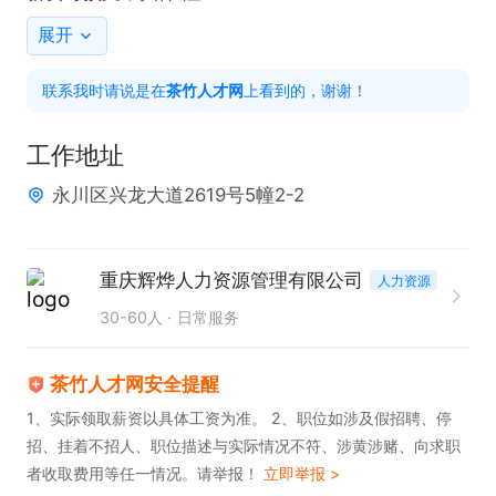
展开
联系我时请说是在
茶竹人才网
上看到的，谢谢！
工作地址
永川区兴龙大道2619号5幢2-2
重庆辉烨人力资源管理有限公司
人力资源
30-60人
日常服务
茶竹人才网安全提醒
1、实际领取薪资以具体工资为准。 2、职位如涉及假招聘、停
招、挂着不招人、职位描述与实际情况不符、涉黄涉赌、向求职
者收取费用等任一情况。请举报！
立即举报 >