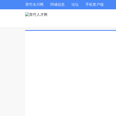
茶竹永川网
同城信息
论坛
手机客户端