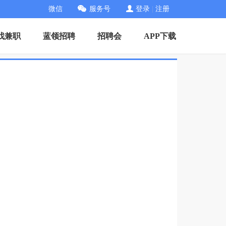
微信
服务号
登录
|
注册
找兼职
蓝领招聘
招聘会
APP下载