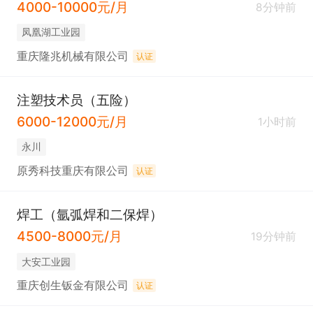
4000-10000元/月
8分钟前
凤凰湖工业园
重庆隆兆机械有限公司
认证
注塑技术员（五险）
6000-12000元/月
1小时前
永川
原秀科技重庆有限公司
认证
焊工（氩弧焊和二保焊）
4500-8000元/月
19分钟前
大安工业园
重庆创生钣金有限公司
认证