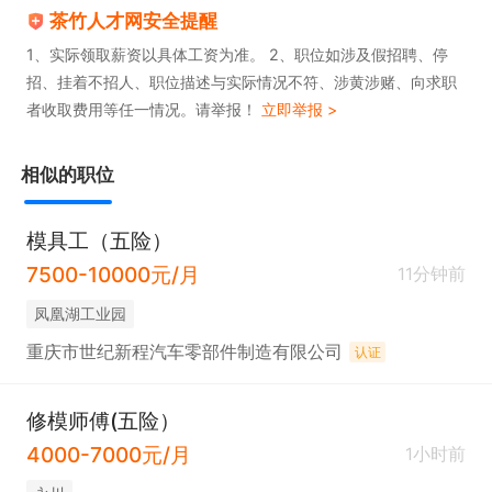
茶竹人才网安全提醒
1、实际领取薪资以具体工资为准。 2、职位如涉及假招聘、停
招、挂着不招人、职位描述与实际情况不符、涉黄涉赌、向求职
者收取费用等任一情况。请举报！
立即举报 >
相似的职位
模具工（五险）
7500-10000元/月
11分钟前
凤凰湖工业园
重庆市世纪新程汽车零部件制造有限公司
认证
修模师傅(五险）
4000-7000元/月
1小时前