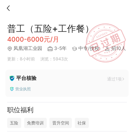
普工（五险+工作餐）
4000-6000元/月
凤凰湖工业园
3-5年
中专/技校
招10人
更新：8小时前
浏览：5943次
平台核验
通过1项
营业执照
职位福利
五险
免费培训
晋升空间
社保