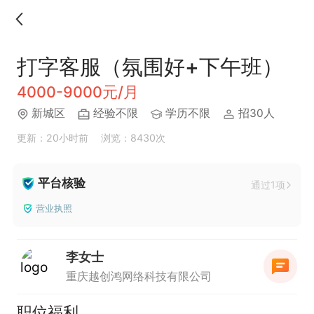
打字客服（氛围好+下午班）
4000-9000元/月
新城区
经验不限
学历不限
招30人
更新：20小时前
浏览：8430次
平台核验
通过1项
营业执照
李女士
重庆越创鸿网络科技有限公司
职位福利