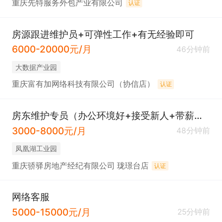
重庆先特服务外包产业有限公司
认证
房源跟进维护员+可弹性工作+有无经验即可
6000-20000元/月
46分钟前
大数据产业园
重庆富有加网络科技有限公司（协信店）
认证
房东维护专员（办公环境好+接受新人+带薪学习+五险 ）
3000-8000元/月
48分钟前
凤凰湖工业园
重庆骄驿房地产经纪有限公司 珑璟台店
认证
网络客服
5000-15000元/月
25分钟前