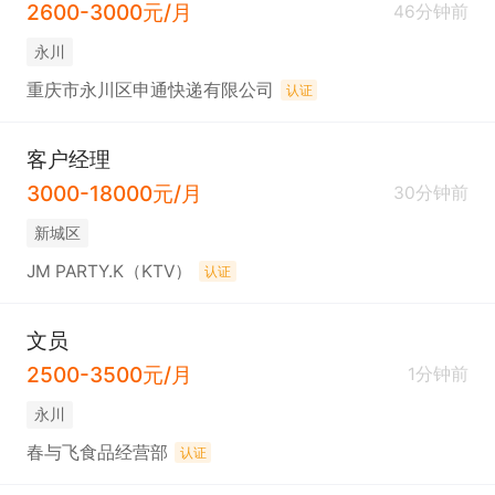
2600-3000元/月
46分钟前
永川
重庆市永川区申通快递有限公司
认证
客户经理
3000-18000元/月
30分钟前
新城区
JM PARTY.K（KTV）
认证
文员
2500-3500元/月
1分钟前
永川
春与飞食品经营部
认证