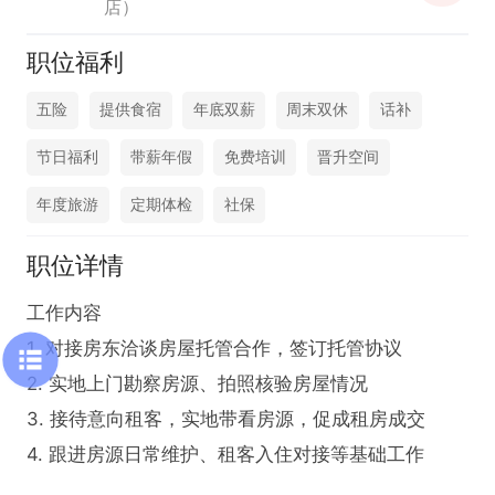
店）
职位福利
五险
提供食宿
年底双薪
周末双休
话补
节日福利
带薪年假
免费培训
晋升空间
年度旅游
定期体检
社保
职位详情
工作内容

1. 对接房东洽谈房屋托管合作，签订托管协议

2. 实地上门勘察房源、拍照核验房屋情况

3. 接待意向租客，实地带看房源，促成租房成交

4. 跟进房源日常维护、租客入住对接等基础工作
