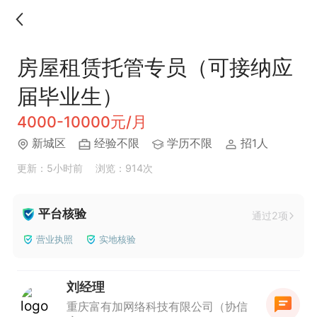
房屋租赁托管专员（可接纳应
届毕业生）
4000-10000元/月
新城区
经验不限
学历不限
招1人
更新：5小时前
浏览：914次
平台核验
通过2项
营业执照
实地核验
刘经理
重庆富有加网络科技有限公司（协信