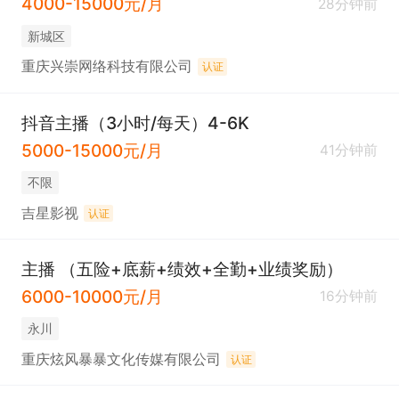
4000-15000元/月
28分钟前
新城区
重庆兴崇网络科技有限公司
认证
抖音主播（3小时/每天）4-6K
5000-15000元/月
41分钟前
不限
吉星影视
认证
主播 （五险+底薪+绩效+全勤+业绩奖励）
6000-10000元/月
16分钟前
永川
重庆炫风暴暴文化传媒有限公司
认证