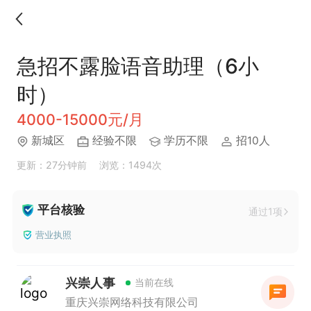
急招不露脸语音助理（6小
时）
4000-15000元/月
新城区
经验不限
学历不限
招10人
更新：27分钟前
浏览：1494次
平台核验
通过1项
营业执照
兴崇人事
当前在线
重庆兴崇网络科技有限公司