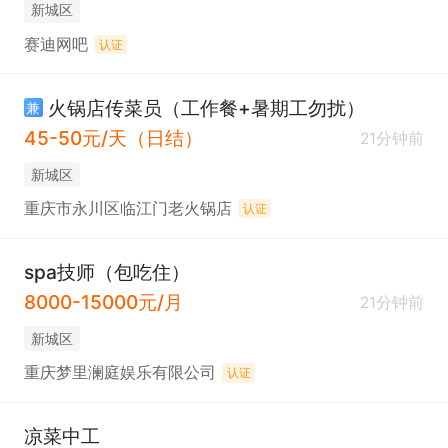
新城区
赛迪网吧
认证
火锅店传菜员（工作餐+暑期工勿扰）
兼
45-50元/天（日结）
21分钟前
新城区
重庆市永川区临江门老火锅店
认证
spa技师（包吃住）
8000-15000元/月
21分钟前
新城区
重庆梦里澜庭娱乐有限公司
认证
凉菜中工