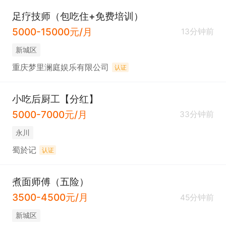
足疗技师（包吃住+免费培训）
5000-15000元/月
13分钟前
新城区
重庆梦里澜庭娱乐有限公司
认证
小吃后厨工【分红】
5000-7000元/月
33分钟前
永川
蜀於记
认证
煮面师傅（五险）
3500-4500元/月
45分钟前
新城区