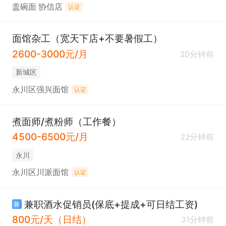
盖碗面 协信店
认证
面馆杂工（宽天下店+不要暑假工）
2600-3000元/月
20分钟前
新城区
永川区强兴面馆
认证
煮面师/煮粉师（工作餐）
4500-6500元/月
22分钟前
永川
永川区川派面馆
认证
兼职酒水促销员(保底+提成+可日结工资)
兼
800元/天（日结）
31分钟前