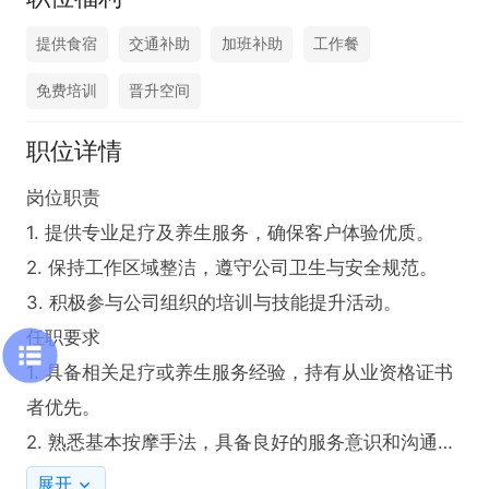
提供食宿
交通补助
加班补助
工作餐
免费培训
晋升空间
职位详情
岗位职责  

1. 提供专业足疗及养生服务，确保客户体验优质。  

2. 保持工作区域整洁，遵守公司卫生与安全规范。  

3. 积极参与公司组织的培训与技能提升活动。 

任职要求  

1. 具备相关足疗或养生服务经验，持有从业资格证书
者优先。  

2. 熟悉基本按摩手法，具备良好的服务意识和沟通能
力。  

展开