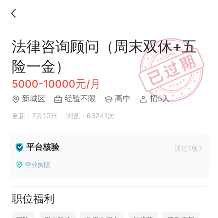
法律咨询顾问（周末双休+五
险一金）
5000-10000元/月
新城区
经验不限
高中
招5人
更新：7月10日
浏览：63241次
平台核验
通过1项
营业执照
职位福利