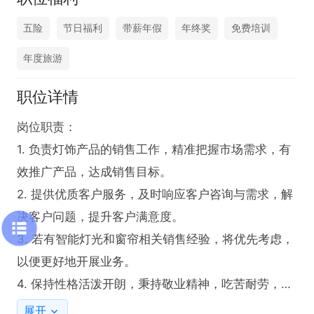
五险
节日福利
带薪年假
年终奖
免费培训
年度旅游
职位详情
岗位职责：

1. 负责灯饰产品的销售工作，精准把握市场需求，有
效推广产品，达成销售目标。

2. 提供优质客户服务，及时响应客户咨询与需求，解
决客户问题，提升客户满意度。

3. 若有智能灯光和窗帘相关销售经验，将优先考虑，
以便更好地开展业务。

4. 保持性格活泼开朗，秉持敬业精神，吃苦耐劳，积
极服从团队协作安排。

展开