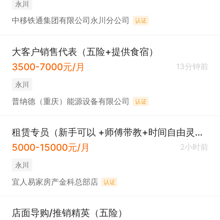
永川
中移铁通集团有限公司永川分公司
认证
大客户销售代表（五险+提供食宿）
3500-7000元/月
13分钟前
永川
普纳德（重庆）能源设备有限公司
认证
租赁专员（新手可以 +师傅带教+时间自由灵活 可接送娃 一月团建一次 早9晚6）
5000-15000元/月
2小时前
永川
宜人易家房产金科总部店
认证
店面导购/推销精英（五险）