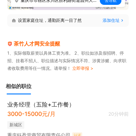
重庆市市辖区永川区胜利路街道昌州大道西段104号
去导航
设置家庭住址，通勤距离一目了然
添加住址
茶竹人才网安全提醒
1、实际领取薪资以具体工资为准。 2、职位如涉及假招聘、停
招、挂着不招人、职位描述与实际情况不符、涉黄涉赌、向求职
者收取费用等任一情况。请举报！
立即举报 >
相似的职位
业务经理（五险+工作餐）
3000-15000元/月
20分钟前
新城区
重庆钰盈堂商贸有限责任公司
认证