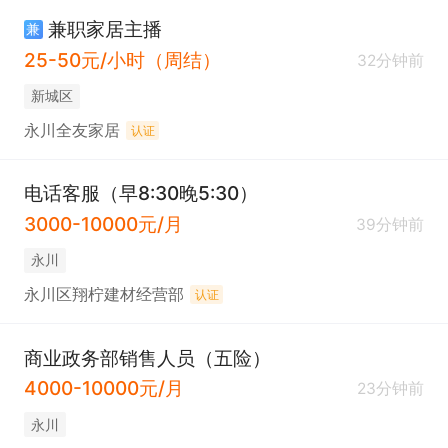
兼职家居主播
兼
25-50元/小时（周结）
32分钟前
新城区
永川全友家居
认证
电话客服（早8:30晚5:30）
3000-10000元/月
39分钟前
永川
永川区翔柠建材经营部
认证
商业政务部销售人员（五险）
4000-10000元/月
23分钟前
永川