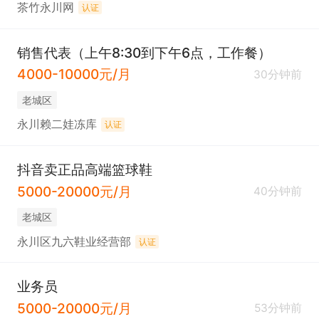
茶竹永川网
认证
销售代表（上午8:30到下午6点，工作餐）
4000-10000元/月
30分钟前
老城区
永川赖二娃冻库
认证
抖音卖正品高端篮球鞋
5000-20000元/月
40分钟前
老城区
永川区九六鞋业经营部
认证
业务员
5000-20000元/月
53分钟前