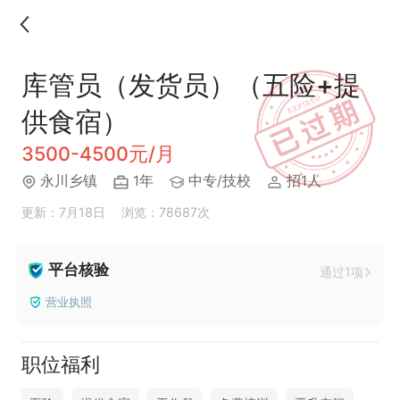
库管员（发货员）（五险+提
供食宿）
3500-4500元/月
永川乡镇
1年
中专/技校
招1人
更新：7月18日
浏览：78687次
平台核验
通过1项
营业执照
职位福利