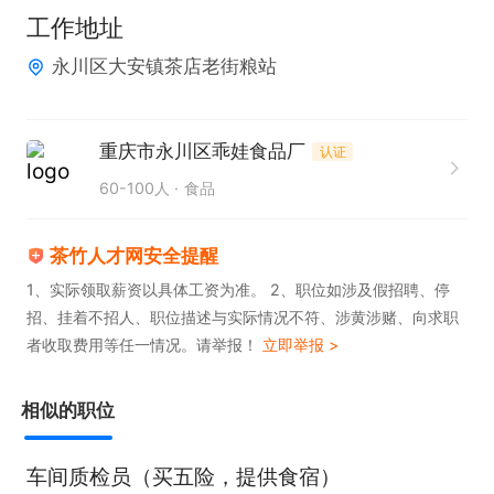
工作地址
永川区大安镇茶店老街粮站
重庆市永川区乖娃食品厂
认证
60-100人
食品
茶竹人才网安全提醒
1、实际领取薪资以具体工资为准。 2、职位如涉及假招聘、停
招、挂着不招人、职位描述与实际情况不符、涉黄涉赌、向求职
者收取费用等任一情况。请举报！
立即举报 >
相似的职位
车间质检员（买五险，提供食宿）