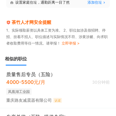
设置家庭住址，通勤距离一目了然
添加住址
茶竹人才网安全提醒
1、实际领取薪资以具体工资为准。 2、职位如涉及假招聘、停
招、挂着不招人、职位描述与实际情况不符、涉黄涉赌、向求职
者收取费用等任一情况。请举报！
立即举报 >
相似的职位
质量售后专员（五险）
4000-5500元/月
30分钟前
凤凰湖工业园
重庆路友减震器有限公司
认证