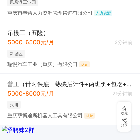
凤凰湖工业园
重庆市春蕾人力资源管理咨询有限公司
人力资源
吊模工（五险）
5000-6500元/月
2分钟前
新城区
瑞悦汽车工业（重庆）有限公司
认证
普工（计时保底，熟练后计件+两班倒+包吃+夜补）
5000-8000元/月
21分钟前
永川
收藏
重庆萨博途斯机器人工具有限公司
认证
分享