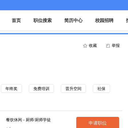
首页
职位搜索
简历中心
校园招聘
收藏
举报
年终奖
免费培训
晋升空间
社保
餐饮休闲 - 厨师/厨师学徒
申请职位