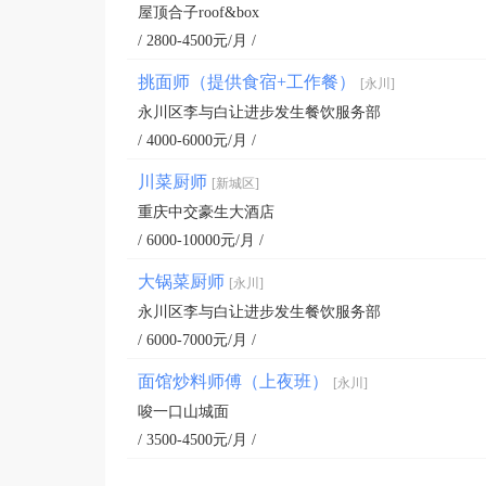
屋顶合子roof&box
/ 2800-4500元/月 /
挑面师（提供食宿+工作餐）
[永川]
永川区李与白让进步发生餐饮服务部
/ 4000-6000元/月 /
川菜厨师
[新城区]
重庆中交豪生大酒店
/ 6000-10000元/月 /
大锅菜厨师
[永川]
永川区李与白让进步发生餐饮服务部
/ 6000-7000元/月 /
面馆炒料师傅（上夜班）
[永川]
唆一口山城面
/ 3500-4500元/月 /