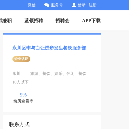
微信
服务号
登录
|
注册
找兼职
蓝领招聘
招聘会
APP下载
永川区李与白让进步发生餐饮服务部
企业认证
永川
旅游、餐饮、娱乐、休闲 - 餐饮
10人以下
9%
简历查看率
联系方式