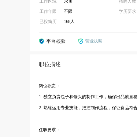
工作区域
永川
招聘人数
工作年限
不限
学历要求
已投简历
168人
平台核验
营业执照
职位描述
岗位职责：
1. 独立负责包子和馒头的制作工作，确保出品质量
2. 熟练运用专业技能，把控制作流程，保证食品符
任职要求：