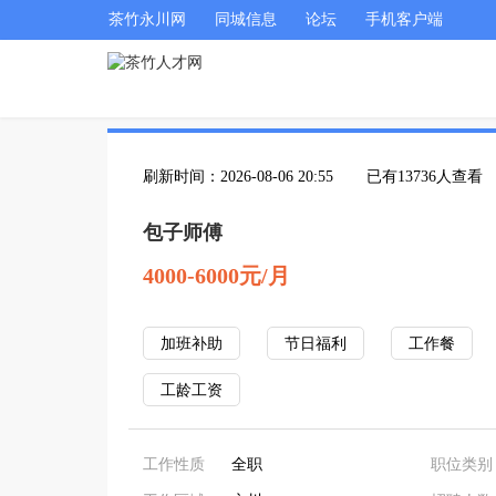
茶竹永川网
同城信息
论坛
手机客户端
刷新时间：2026-08-06 20:55
已有13736人查看
包子师傅
4000-6000元/月
加班补助
节日福利
工作餐
工龄工资
工作性质
全职
职位类别