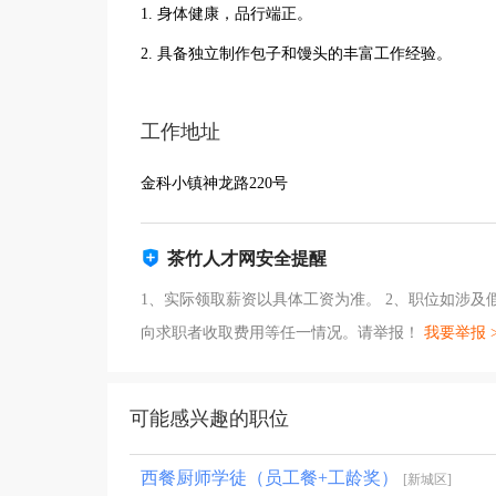
1. 身体健康，品行端正。
2. 具备独立制作包子和馒头的丰富工作经验。
工作地址
金科小镇神龙路220号
茶竹人才网安全提醒
1、实际领取薪资以具体工资为准。 2、职位如涉
向求职者收取费用等任一情况。请举报！
我要举报 
可能感兴趣的职位
西餐厨师学徒（员工餐+工龄奖）
[新城区]