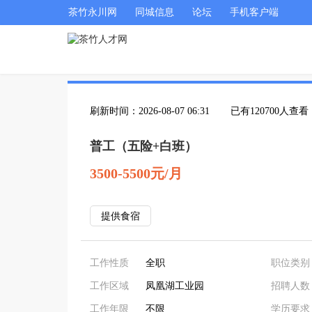
茶竹永川网
同城信息
论坛
手机客户端
刷新时间：2026-08-07 06:31
已有120700人查看
普工（五险+白班）
3500-5500元/月
提供食宿
工作性质
全职
职位类别
工作区域
凤凰湖工业园
招聘人数
工作年限
不限
学历要求