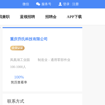
微信
服务号
登录
|
注册
找兼职
蓝领招聘
招聘会
APP下载
重庆乔氏科技有限公司
企业认证
凤凰湖工业园
制造业 - 通用零部件业
100-1000人
100%
简历查看率
联系方式