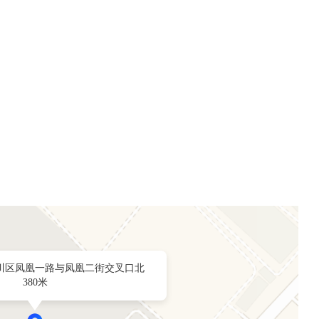
川区凤凰一路与凤凰二街交叉口北
380米