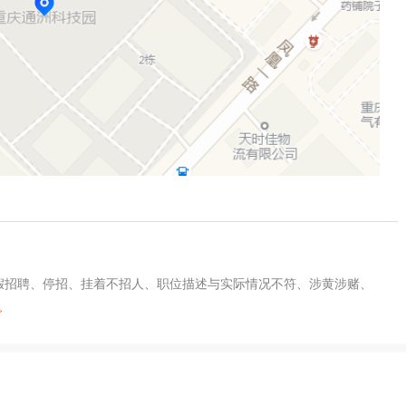
及假招聘、停招、挂着不招人、职位描述与实际情况不符、涉黄涉赌、
>