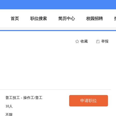
首页
职位搜索
简历中心
校园招聘
收藏
举报
普工技工 - 操作工/普工
申请职位
10人
不限