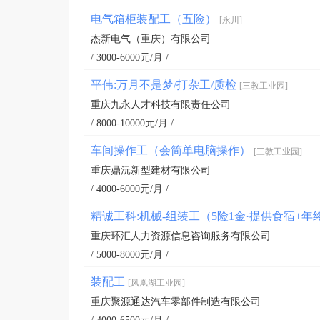
电气箱柜装配工（五险）
[永川]
杰新电气（重庆）有限公司
/ 3000-6000元/月 /
平伟:万月不是梦/打杂工/质检
[三教工业园]
重庆九永人才科技有限责任公司
/ 8000-10000元/月 /
车间操作工（会简单电脑操作）
[三教工业园]
重庆鼎沅新型建材有限公司
/ 4000-6000元/月 /
精诚工科:机械-组装工（5险1金·提供食宿+
重庆环汇人力资源信息咨询服务有限公司
/ 5000-8000元/月 /
装配工
[凤凰湖工业园]
重庆聚源通达汽车零部件制造有限公司