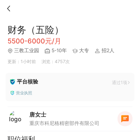
财务（五险）
5500-6000元/月
三教工业园
5-10年
大专
招2人
更新：1小时前
浏览：4757次
平台核验
通过1项
营业执照
唐女士
重庆市科尼格精密部件有限公司
职位福利