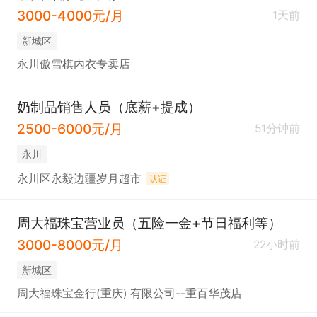
3000-4000元/月
1天前
新城区
永川傲雪棋内衣专卖店
奶制品销售人员（底薪+提成）
2500-6000元/月
51分钟前
永川
永川区永毅边疆岁月超市
认证
周大福珠宝营业员（五险一金+节日福利等）
3000-8000元/月
22小时前
新城区
周大福珠宝金行(重庆) 有限公司--重百华茂店