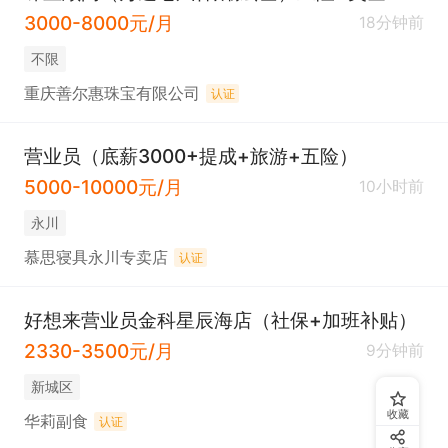
3000-8000元/月
18分钟前
不限
重庆善尔惠珠宝有限公司
认证
营业员（底薪3000+提成+旅游+五险）
5000-10000元/月
10小时前
永川
慕思寝具永川专卖店
认证
好想来营业员金科星辰海店（社保+加班补贴）
2330-3500元/月
9分钟前
新城区
收藏
华莉副食
认证