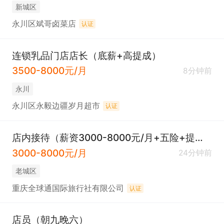
新城区
永川区斌哥卤菜店
认证
连锁乳品门店店长（底薪+高提成）
3500-8000元/月
8分钟前
永川
永川区永毅边疆岁月超市
认证
店内接待（薪资3000-8000元/月+五险+提成）
3000-8000元/月
24分钟前
老城区
重庆全球通国际旅行社有限公司
认证
店员（朝九晚六）