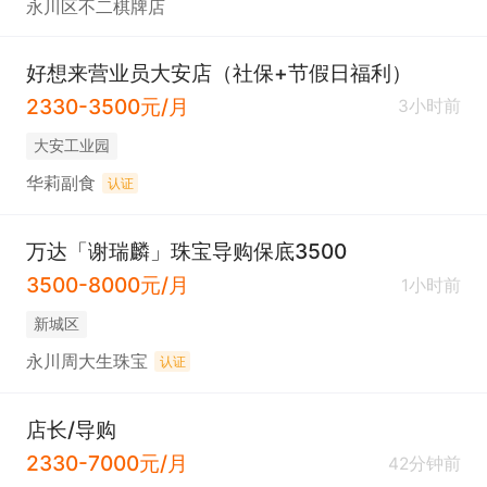
永川区不二棋牌店
好想来营业员大安店（社保+节假日福利）
2330-3500元/月
3小时前
大安工业园
华莉副食
认证
万达「谢瑞麟」珠宝导购保底3500
3500-8000元/月
1小时前
新城区
永川周大生珠宝
认证
店长/导购
2330-7000元/月
42分钟前