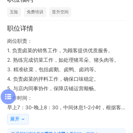
五险
免费培训
晋升空间
职位详情
岗位职责：

1. 负责卤菜的销售工作，为顾客提供优质服务。

2. 熟练完成切菜工作，如处理猪耳朵、猪头肉等。

3. 精准砍菜，包括卤鹅、卤鸭、卤鸡等。

4. 负责卤菜的拌料工作，确保口味稳定。

5. 与店内同事协作，保障店铺运营顺畅。

工作时间：

早上7：30-晚上8：30，中间休息1-2小时，根据客
流在调整休息时间

展开