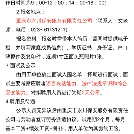
作日时间为9：00-12：00；14：00-18：00）。
2.报名地点：
重庆市永川保安服务有限责任公司
（联系人：文老
师，电话：023- 61131211）
报名资料：报名时需带本人简历（需同时提供电子
档，并填写家庭成员信息）、学历证书、身份证、户口
簿原件及复印件，近期1寸正面免冠照片1张。
3.面试及公示
由用工单位确定面试入围名单，择期进行面试，面
试主要考察应聘者
语言表达能力、法律法规常识和综合
应变能力。
对拟聘用人员进行为期
5天公示
。
4.聘用及待遇
公示人员无异议后由重庆市永川保安服务有限责任
公司与劳动者签订劳务派遣协议。试用期2个月，每月
基本工资+绩效工资+餐补，用人单位为其缴纳五险。